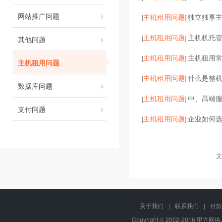
网站推广问题
主机租用问题
独立独享主机
[
]
主机租用问题
主机机托
[
]
其他问题
主机租用问题
主机租用
[
]
主机租用问题
主机租用问题
什么是整
[
]
数据库问题
主机租用问题
中、高端服
[
]
支付问题
主机租用问题
企业如何
[
]
文
关于我们
|
联系我们
|
付款
Copyright © 2002-2016 甲方网络,