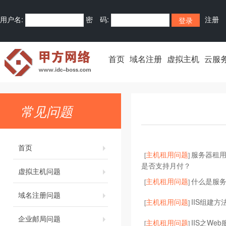
用户名:
密 码:
注册
首页
域名注册
虚拟主机
云服
常见问题
首页
主机租用问题
服务器租
[
]
是否支持月付？
虚拟主机问题
主机租用问题
什么是服
[
]
域名注册问题
主机租用问题
IIS组建方
[
]
企业邮局问题
主机租用问题
IIS之We
[
]