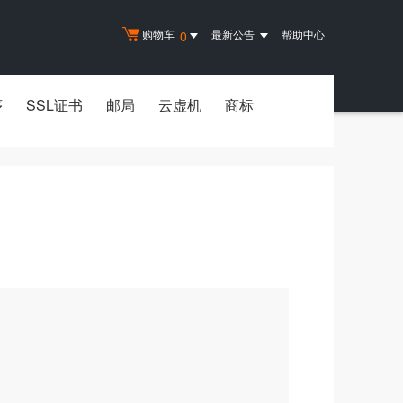
购物车
最新公告
帮助中心
0
序
SSL证书
邮局
云虚机
商标