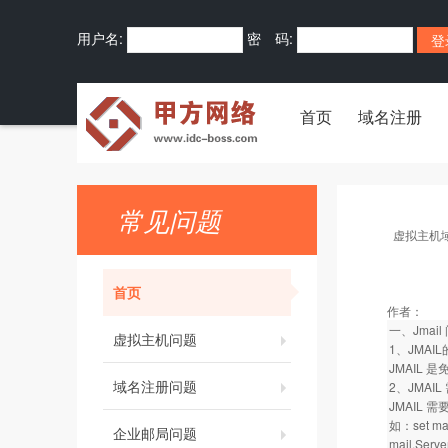
用户名:
密 码:
首页
域名注册
常见问题
虚拟主机
首页
作者：
一、Jmai
虚拟主机问题
1、JMAI
JMAIL 是
域名注册问题
2、JMA
JMAIL
如：set mail
企业邮局问题
mail.Serve