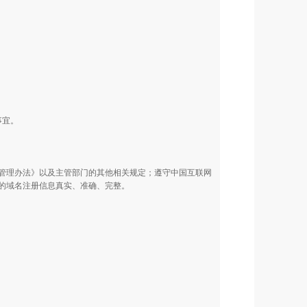
事宜。
管理办法》以及主管部门的其他相关规定；遵守中国互联网
的域名注册信息真实、准确、完整。