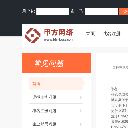
用户名:
密 码:
首页
域名注册
常见问题
虚拟主机
首页
作者：
什么是域
虚拟主机问题
域名类似于
言，更便于
域名注册问题
为什么要注
注册CN域
显著的标
企业邮局问题
CN域名资