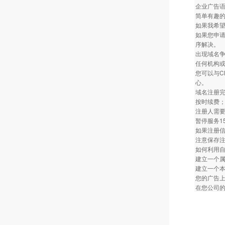
企业广告
简单有趣的名
如果我希
如果您申请
序解决。
出现域名
任何机构
您可以与C
心。
域名注册
按时续费
注册人需
暂停服务1
如果注册
注意保存
如何利用
建立一个
建立一个
您的广告
在您公司