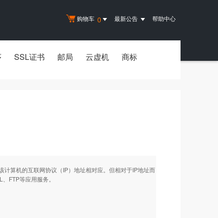
购物车
最新公告
帮助中心
0
序
SSL证书
邮局
云虚机
商标
计算机的互联网协议（IP）地址相对应。但相对于IP地址而
、FTP等应用服务。