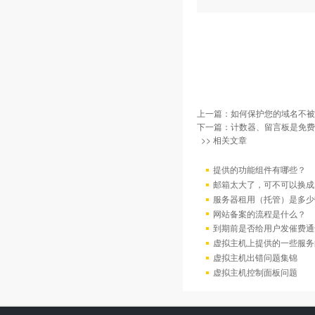
上一篇：
如何保护您的域名不被
下一篇：
计数器、留言板是免费
>> 相关文章
提供的功能组件有哪些？
邮箱太大了，可不可以换成
服务器租用（托管）是多少
网站备案的流程是什么？
到期前是否给用户发催费通
虚拟主机上提供的一些服务
虚拟主机出错问题集锦
虚拟主机控制面板问题