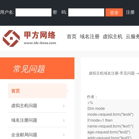
用户名:
密 码:
注册
首页
域名注册
虚拟主机
云服
常见问题
虚拟主机域名注册-常见问题
首页
作者：
<%
虚拟主机问题
Dim mode
mode=request.form("text4")
域名注册问题
if mode=1 then
name=request.form("text1")
age=request.form("text2")
企业邮局问题
addr=request.form("text3")