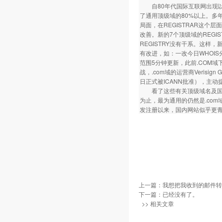
自80年代国际互联网出现以来，
了通用顶级域的80%以上。多年
局面，在REGISTRAR这个
改善。新的7个顶级域的REGIS
REGISTRY没有干系。这样，
有改进，如：一改今日WHOIS分散
范围5分钟更新，此前.COM
战，.com域的运营商Verisign 
日正式被ICANN批准），主
看了这些有关顶级域名及国内
为止，最为通用的仍然是.com
发注册以来，国内网站似乎更青
上一篇：
我想把我收到的邮件转发
下一篇：已经没有了。
>> 相关文章