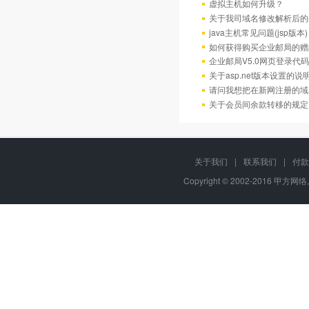
虚拟主机如何升级？
关于我司域名修改解析后的
java主机常见问题(jsp版本)
如何获得购买企业邮局的赠
企业邮局V5.0网页登录代码
关于asp.net版本设置的说
请问我想把在新网注册的域
关于会员间余款转移的规定
关于我们
|
联系我们
|
付款
Copyright © 2002-2016 甲方网络,