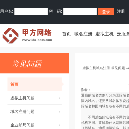
用户名:
密 码:
注册
首页
域名注册
虚拟主机
云服
常见问题
虚拟主机域名注册-常见问题
首页
作者：
通俗的域名类别可分为国际域
虚拟主机问题
国内域名，还要从域名体系说
际域名和国内域名各有不同的
域名注册问题
-----------------------------------------
不同后缀的域名有不同的含义
机构不同。要解释什么是国际
企业邮局问题
顶级域名、地理顶级域名、新