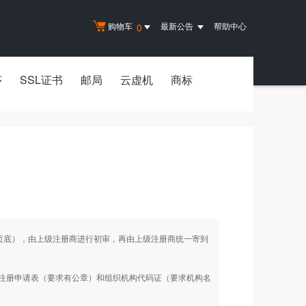
购物车
最新公告
帮助中心
0
序
SSL证书
邮局
云虚机
商标
见页底），由上级注册商进行初审，再由上级注册商统一寄到
名注册申请表（要求有公章）和组织机构代码证（要求机构名