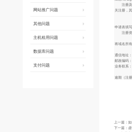
注册及填
网站推广问题
关注册，其
其他问题
申请表填
注册资料
主机租用问题
将域名所
数据库问题
通信地址：
邮政编码：1
支付问题
业务联系
逾期（注册
上一篇：
如
下一篇：
虚