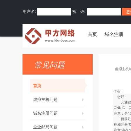
用户名:
密 码:
首页
域名注册
常见问题
虚拟主机
首页
作者：
您好！
虚拟主机问题
凡通过我司
CNNIC
域名注册问题
注意：是1
目前注册的
称和注册者
企业邮局问题
注意:请在