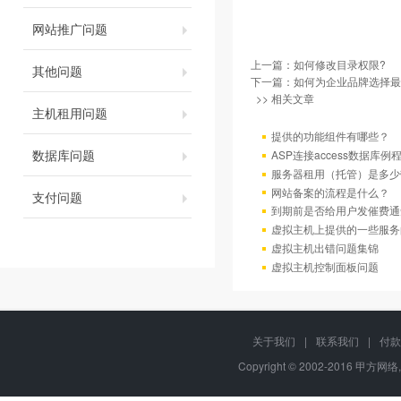
网站推广问题
上一篇：
如何修改目录权限?
其他问题
下一篇：
如何为企业品牌选择最
>> 相关文章
主机租用问题
提供的功能组件有哪些？
数据库问题
ASP连接access数据库例
服务器租用（托管）是多少
网站备案的流程是什么？
支付问题
到期前是否给用户发催费通
虚拟主机上提供的一些服务
虚拟主机出错问题集锦
虚拟主机控制面板问题
关于我们
|
联系我们
|
付款
Copyright © 2002-2016 甲方网络,