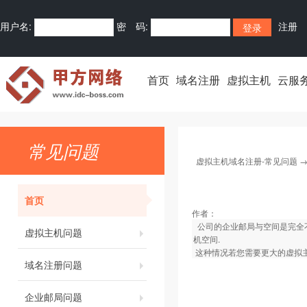
用户名:
密 码:
注册
首页
域名注册
虚拟主机
云服
常见问题
虚拟主机域名注册-常见问题
首页
作者：
公司的企业邮局与空间是完全不
虚拟主机问题
机空间.
这种情况若您需要更大的虚拟主
域名注册问题
企业邮局问题