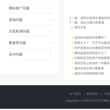
网站推广问题
上一篇：
虚拟主机相关基础知识
其他问题
下一篇：
域名注册注意事项
>> 相关文章
主机租用问题
提供的功能组件有哪些？
数据库问题
邮箱太大了，可不可以换成
ASP连接access数据库例
网站备案的流程是什么？
支付问题
到期前是否给用户发催费通
虚拟主机上提供的一些服务
虚拟主机出错问题集锦
虚拟主机控制面板问题
关于我们
|
联系我们
|
付款
Copyright © 2002-2016 甲方网络,