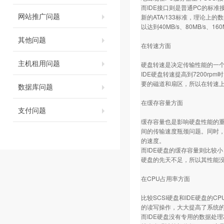
而IDE接口则是普通PC的标准接
网站推广问题
新的ATA/133标准，理论上的数据传
以达到40MB/s、80MB/s、1
其他问题
在转速方面
主机租用问题
硬盘转速是决定传输性能的一个关键
IDE硬盘转速提高到7200rp
要的磁道和扇区，所以在转速上I
数据库问题
在缓存容量方面
支付问题
缓存容量也是影响硬盘性能的重
间的传输速度瓶颈问题。同时，
的速度。
而IDE硬盘的缓存容量则比较小
硬盘的先天不足，所以其性能
在CPU占用率方面
比较SCSI硬盘和IDE硬盘的
的读写操作，大大提高了系统
而IDE硬盘没有专用的数据处