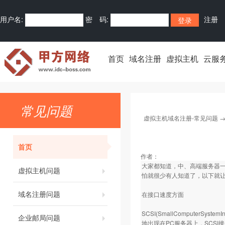
用户名:
密 码:
注册
首页
域名注册
虚拟主机
云服
常见问题
虚拟主机域名注册-常见问题
首页
作者：
大家都知道，中、高端服务器一般
虚拟主机问题
怕就很少有人知道了，以下就让
域名注册问题
在接口速度方面
SCSI(SmallCompute
企业邮局问题
地出现在PC服务器上，SCSI